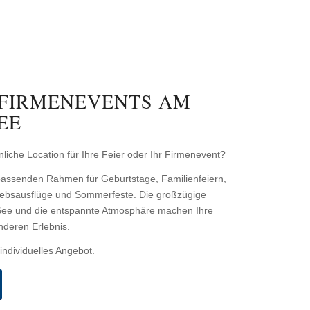
 FIRMENEVENTS AM
EE
iche Location für Ihre Feier oder Ihr Firmenevent?
passenden Rahmen für Geburtstage, Familienfeiern,
riebsausflüge und Sommerfeste. Die großzügige
See und die entspannte Atmosphäre machen Ihre
nderen Erlebnis.
individuelles Angebot.