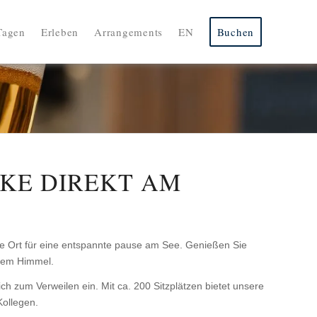
Tagen
Erleben
Arrangements
EN
Buchen
KE DIREKT AM
le Ort für eine entspannte pause am See. Genießen Sie
eiem Himmel.
 zum Verweilen ein. Mit ca. 200 Sitzplätzen bietet unsere
Kollegen.