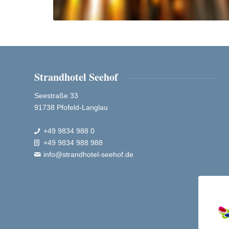
Strandhotel Seehof
Seestraße 33
91738 Pfofeld-Langlau
+49 9834 988 0

+49 9834 988 988

info@strandhotel-seehof.de
