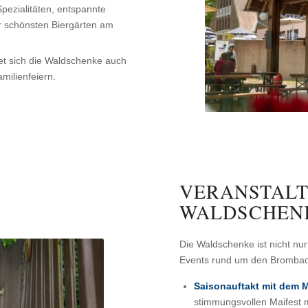
pezialitäten, entspannte
r schönsten Biergärten am
net sich die Waldschenke auch
milienfeiern.
VERANSTALT
WALDSCHEN
Die Waldschenke ist nicht nur
Events rund um den Bromba
Saisonauftakt mit dem M
stimmungsvollen Maifest m