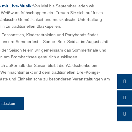
 mit Live-Musik
:
Von Mai bis September laden wir
Weißwurstfrühschoppen ein. Freuen Sie sich auf frisch
ränkische Gemütlichkeit und musikalische Unterhaltung –
hin zu traditionellen Blaskapellen.
, Fassanstich, Kinderattraktion und Partybands findet
l unsere Sommerfest – Sonne. See. Seidla
. im August statt.
der Saison feiern wir gemeinsam das Sommerfinale und
son am Brombachsee gemütlich ausklingen.
ch außerhalb der Saison bleibt die Waldschenke ein
m Weihnachtsmarkt und dem traditionellen Drei-Königs-
äste und Einheimische zu besonderen Veranstaltungen am
entdecken