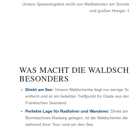
Unsere Speiseangebot reicht von Weißwürsten am Sonntagv
und großen Hunger. D
WAS MACHT DIE WALDSC
BESONDERS
Direkt am See:
Unsere Waldschenke liegt nur wenige S
entfernt und ist ein beliebter Treffpunkt für Gäste aus d
Fränkischen Seenland.
Perfekte Lage für Radfahrer und Wanderer:
Direkt am
Brombachsee-Radweg gelegen, ist die Waldschenke die i
während Ihrer Tour rund um den See.