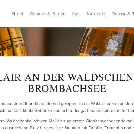
Hotel
Zimmer & Suiten
Spa
Kulinarik
Feiern & 
LAIR AN DER WALDSCHEN
BROMBACHSEE
 neben dem Strandhotel Seehof gelegen, ist die Waldschenke der idea
Schmankerl, kühle Getränke und echte Biergartenatmosphäre unter fr
re Waldschenke lädt von Mai bis zum ersten Oktoberwochenende täglich
en ausreichend Platz für gesellige Stunden mit Familie, Freunden und 