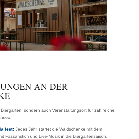
UNGEN AN DER
KE
 Biergarten, sondern auch Veranstaltungsort für zahlreiche
chsee.
aifest:
Jedes Jahr startet die Waldschenke mit dem
it Fassanstich und Live-Musik in die Biergartensaison.