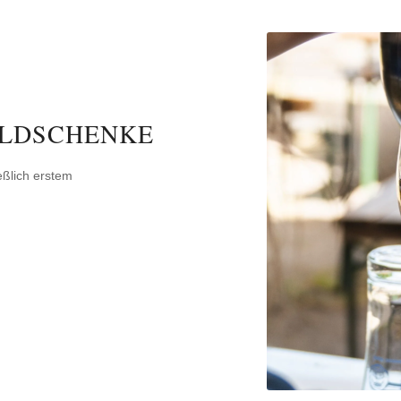
ALDSCHENKE
ßlich erstem