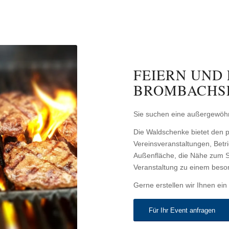
FEIERN UND
BROMBACHS
Sie suchen eine außergewöhnl
Die Waldschenke bietet den 
Vereinsveranstaltungen, Bet
Außenfläche, die Nähe zum 
Veranstaltung zu einem beso
Gerne erstellen wir Ihnen ein 
Für Ihr Event anfragen