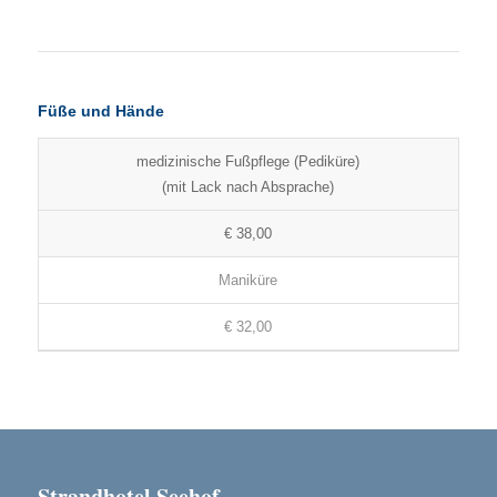
Füße und Hände
medizinische Fußpflege (Pediküre)
(mit Lack nach Absprache)
€ 38,00
Maniküre
€ 32,00
Strandhotel Seehof