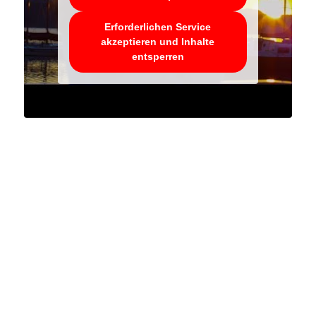
Erforderlichen Service
akzeptieren und Inhalte
entsperren