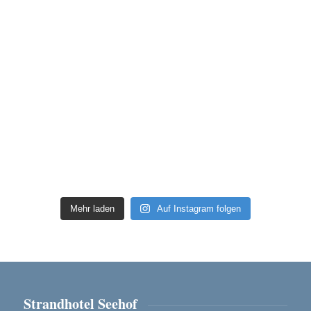
Mehr laden
Auf Instagram folgen
Strandhotel Seehof