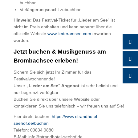
buchbar
Verlängerungsnacht zubuchbar
Hinweis:
Das Festival-Ticket für „Lieder am See“ ist
nicht im Preis enthalten und kann separat über die
offizielle Website
www.liederamsee.com
erworben
werden.
Jetzt buchen & Musikgenuss am
Brombachsee erleben!
Sichern Sie sich jetzt Ihr Zimmer für das
Festivalwochenende!
Unser
„Lieder am See“ Angebot
ist sehr beliebt und
nur begrenzt verfügbar.
Buchen Sie direkt über unsere Website oder
kontaktieren Sie uns telefonisch – wir freuen uns auf Sie!
Hier direkt buchen:
https://www.strandhotel-
seehof.de/buchen
Telefon: 09834 9880
E-Mail:
info@strandhotel-seehof.de