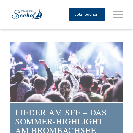
Jetzt buchen!
LIEDER AM SEE – DAS
SOMMER-HIGHLIGHT
AM BROMBACHSEE